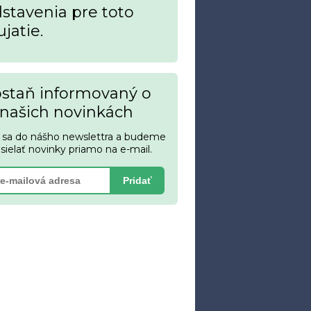
stavenia pre toto
jatie.
staň informovaný o
našich novinkách
s sa do nášho newslettra a budeme
asielať novinky priamo na e-mail.
Pridať