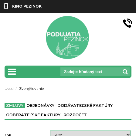
KINO PEZINOK
prepnut_navigaciu
Úvod
Zverejňovanie
ZMLUVY
OBJEDNÁVKY
DODÁVATEĽSKÉ FAKTÚRY
ODBERATEĽSKÉ FAKTÚRY
ROZPOČET
rok