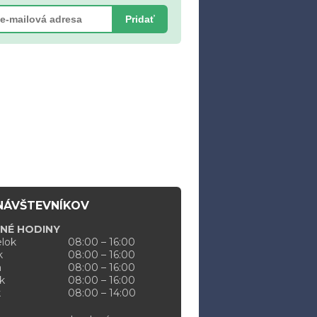
Pridať
NÁVŠTEVNÍKOV
NÉ HODINY
lok
08:00 – 16:00
k
08:00 – 16:00
a
08:00 – 16:00
k
08:00 – 16:00
k
08:00 – 14:00