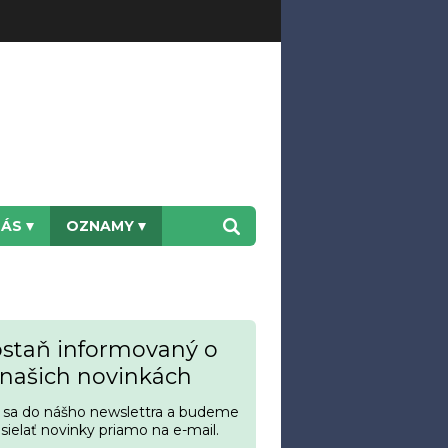
NÁS
OZNAMY
staň informovaný o
našich novinkách
s sa do nášho newslettra a budeme
asielať novinky priamo na e-mail.