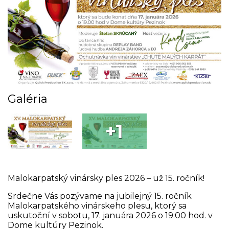
Galéria
+1
Malokarpatský vinársky ples 2026 – už 15. ročník!
Srdečne Vás pozývame na jubilejný 15. ročník
Malokarpatského vinárskeho plesu, ktorý sa
uskutoční v sobotu, 17. januára 2026 o 19:00 hod. v
Dome kultúry Pezinok.