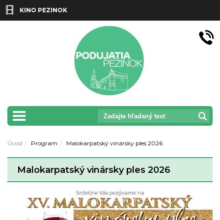
KINO PEZINOK
prepnut_navigaciu
Úvod
Program
Malokarpatský vinársky ples 2026
Malokarpatský vinársky ples 2026