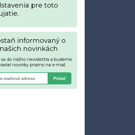
stavenia pre toto
jatie.
staň informovaný o
našich novinkách
s sa do nášho newslettra a budeme
asielať novinky priamo na e-mail.
Pridať