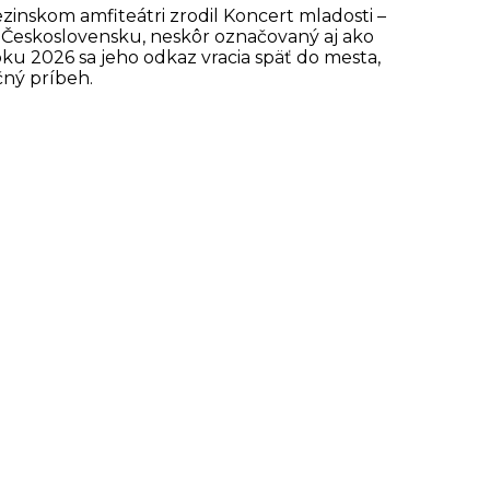
ezinskom amfiteátri zrodil Koncert mladosti –
m Československu, neskôr označovaný aj ako
ku 2026 sa jeho odkaz vracia späť do mesta,
čný príbeh.